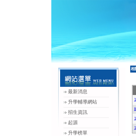
相
最新消息
升學輔導網站
招生資訊
起源
升學榜單