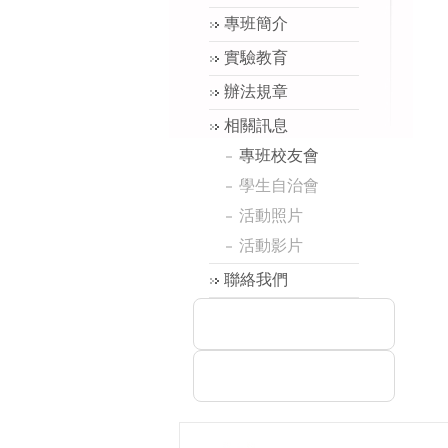
專班簡介
實驗教育
辦法規章
相關訊息
專班校友會
學生自治會
活動照片
活動影片
聯絡我們