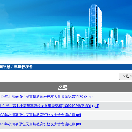
關訊息
/
專班校友會
下載
名稱
112年小清華原住民實驗教育班校友大會會議紀錄1120730.pdf
國立屏北高中小清華專班校友會組織章程(1060902修正通過).pdf
108年小清華原住民實驗教育班校友大會會議紀錄.pdf
109年小清華原住民實驗教育班校友大會會議紀錄.pdf