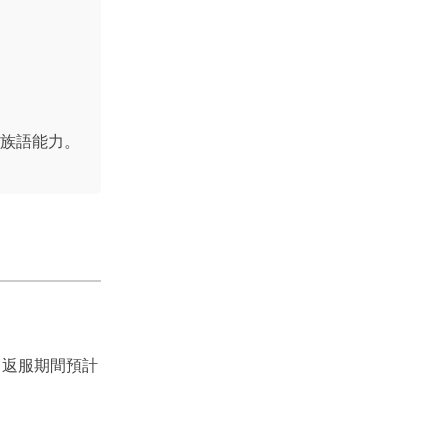
族語能力。
、返服期間預計