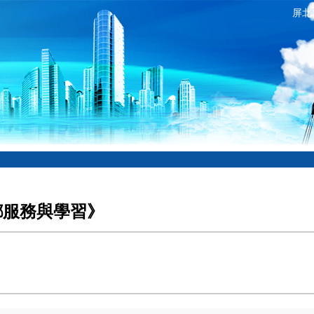
屏北
鄉服務與學習》