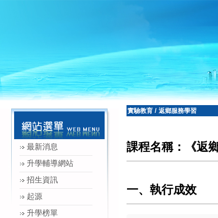
實驗教育
/
返鄉服務學習
課程名稱：《返
最新消息
升學輔導網站
招生資訊
一、執行成效
起源
升學榜單