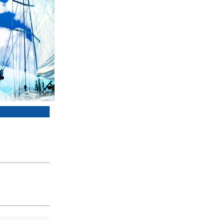
首頁
|
管理登入
|