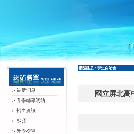
相關訊息
/
學生自治會
最新消息
國立屏北高
升學輔導網站
招生資訊
起源
升學榜單