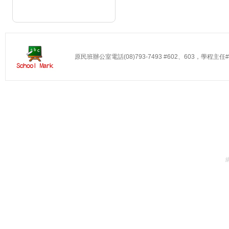
原民班辦公室電話(08)793-7493 #602、603，學程主任#60