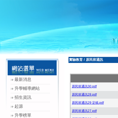
實驗教育
/
原民班通訊
最新消息
原民班通訊30.pdf
升學輔導網站
原民班通訊28.pdf
招生資訊
原民班通訊29 定稿.pdf
起源
原民班通訊27.pdf
升學榜單