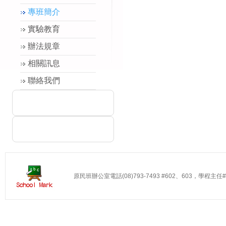
專班簡介
實驗教育
辦法規章
相關訊息
聯絡我們
原民班辦公室電話(08)793-7493 #602、603，學程主任#60