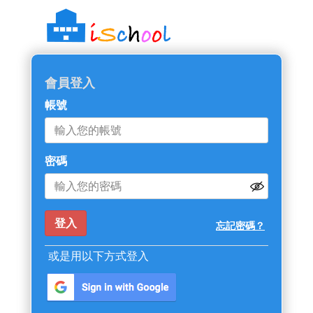
會員登入
帳號
密碼
忘記密碼？
或是用以下方式登入