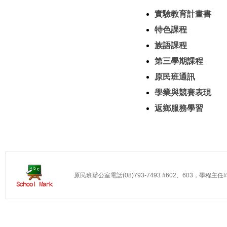
實驗教育計畫書
特色課程
族語課程
第三學期課程
原民班通訊
學業與競賽表現
返鄉服務學習
原民班辦公室電話(08)793-7493 #602、603，學程主任#60