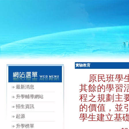
實驗教育
原民班學
其餘的學習
最新消息
程之規劃主
升學輔導網站
的價值，並
招生資訊
學生建立基
起源
升學榜單