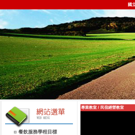
國
專業教室
/
民宿經營教室
餐飲服務學程目標