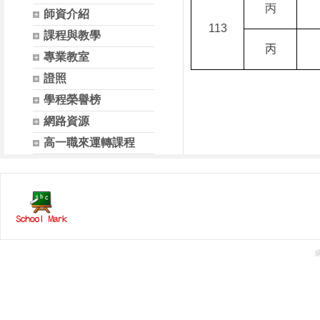
丙
師資介紹
113
課程與教學
丙
專業教室
證照
學程榮譽榜
網路資源
高一職來運轉課程