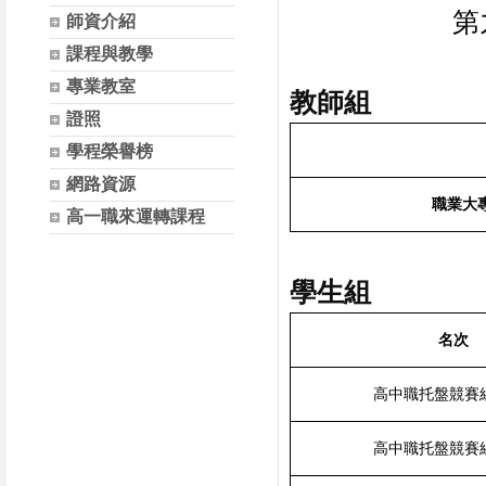
第
師資介紹
課程與教學
專業教室
教師組
證照
學程榮譽榜
網路資源
職業大
高一職來運轉課程
學生組
名次
高中職托盤競賽
高中職托盤競賽