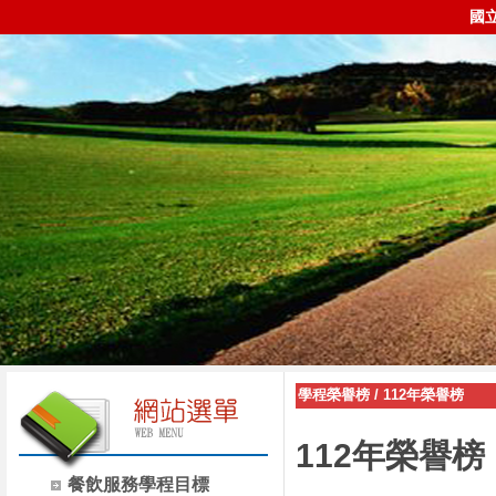
國
學程榮譽榜
/
112年榮譽榜
112年榮譽榜
餐飲服務學程目標