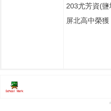
203尤芳資(
屏北高中榮獲 