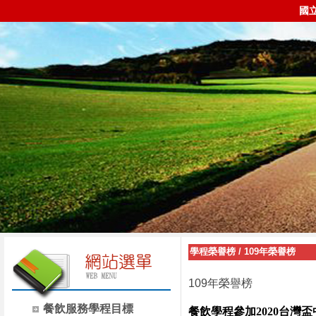
國
學程榮譽榜
/
109年榮譽榜
109年榮譽榜
餐飲服務學程目標
餐飲學程參加2020台灣