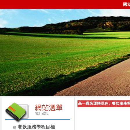
國
高一職來運轉課程
/
餐飲服務學
餐飲服務學程目標