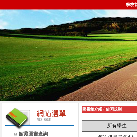
學校
圖書館介紹
/
借閱規則
所有學生
館藏圖書查詢