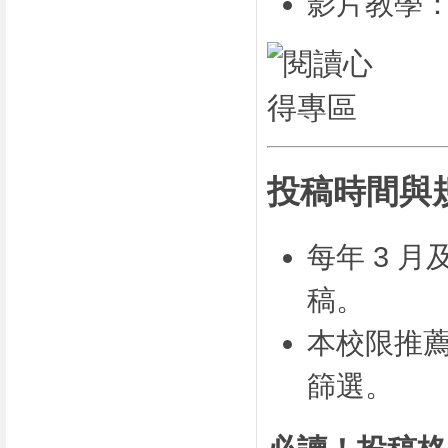
影片教學
投稿時間與
每年 3 
稿。
本校限推薦
篩選。