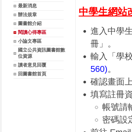
最新消息
中學生網站
辦法規章
圖書館介紹
進入中學
閱讀心得專區
小論文專區
冊」。
國立公共資訊圖書館數
輸入「學
位資源
讀者意見回覆
560)
。
回圖書館首頁
確認畫面
填寫註冊
帳號請輸
密碼設