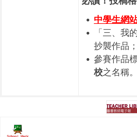
必讀！投稿格
中學生網
「三、我
抄襲作品；
參賽作品
校
之名稱