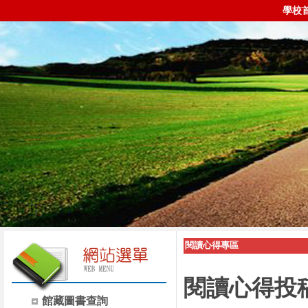
學校
閱讀心得專區
閱讀心得投
館藏圖書查詢