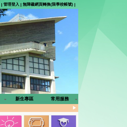
管理登入
無障礙網頁轉換(限學校帳號)
|
|
|
新生專區
常用服務
▶