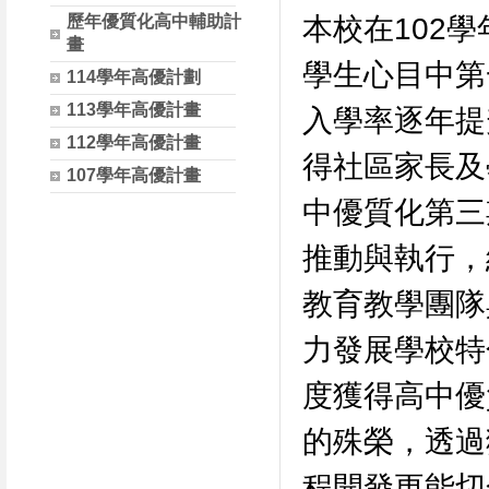
歷年優質化高中輔助計
本校在102
畫
學生心目中第
114學年高優計劃
113學年高優計畫
入學率逐年提
112學年高優計畫
得社區家長及
107學年高優計畫
中優質化第三
推動與執行，
教育教學團隊
力發展學校特
度獲得高中優
的殊榮，透過
程開發更能切