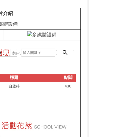
片介紹
標題
點閱
自然科
436