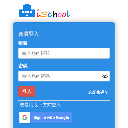
會員登入
帳號
密碼
忘記密碼？
或是用以下方式登入