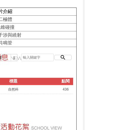
片介紹
標題
點閱
自然科
436