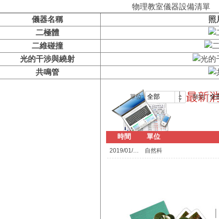
物理教室儀器設備清單
儀器名稱
照
二極體
二維碰撞
光的干涉與繞射
共鳴管
單位:
類別:
時間
單位
2019/01/07
自然科