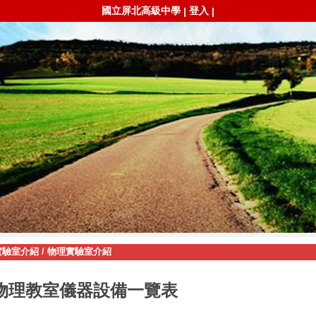
國立屏北高級中學
登入
|
|
實驗室介紹
/
物理實驗室介紹
物理教室儀器設備一覽表