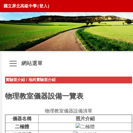
國立屏北高級中學
|
登入
|
網站選單
實驗室介紹
/
地科實驗室介紹
物理教室儀器設備一覽表
物理教室儀器設備清單
儀器名稱
照片介紹
二極體