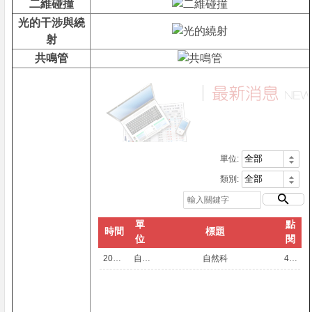
二維碰撞
光的干涉與繞
射
共鳴管
單位:
類別:
單
點
時間
標題
位
閱
2019/01/07
自然科
自然科
436