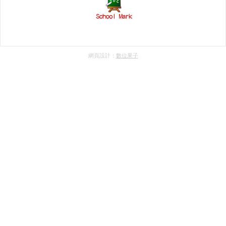
網頁設計：
數位果子