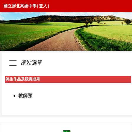
國立屏北高級中學
|
登入
|
網站選單
師生作品及競賽成果
教師類