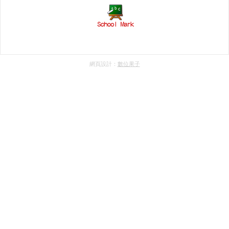
網頁設計：
數位果子