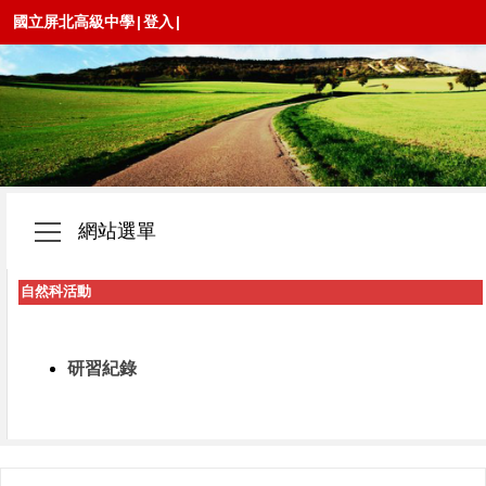
國立屏北高級中學
|
登入
|
網站選單
自然科活動
研習紀錄