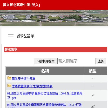
國立屏北高級中學
|
登入
|
網站選單
辦法規章