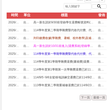
時間
單位
標題
發佈
2026/08/03
出納組
高一新生請於9/30前登錄學生退費帳號資料(退費系統)
出納組組長
2026/02/12
出納組
114學年度第二學期學雜費暨代收代付費、代收代辦費收費標準表
出納組組長
2025/10/16
出納組
列印繳費收據(學雜費、暑輔、校外教學)及補印繳費單步驟
出納組組長
2025/10/16
出納組
高一新生請於10/31前進入(退費系統)登錄學生退費帳號資料
出納組組長
2025/10/07
出納組
114學年度第一學期學雜費暨代收代付費、代收代辦費收費標準表
出納組組長
2025/10/03
出納組
114學年度第1學期學雜費退費(書籍費)退費已於114/10/3匯入學生個人金融帳戶，符合資格的同學請自行前往金融機構提款機補摺確認。
出納組組長
2025/10/03
出納組
114學年度第1學期第一次學雜費退費已於114/10/3匯入學生個人金融帳戶，符合資格的同學請自行前往金融機構提款機補摺確認。
出納組組長
2025/09/26
出納組
114/9/5~9/6女籃移地訓練交通費已於114/9/26匯入學生個人金融帳戶，符合資格的同學請自行前往金融機構提款機補摺確認。
出納組組長
2025/09/25
出納組
113學年度第二學期重補修退費已於114/9/23匯入學生個人金融帳戶，符合資格的同學請自行前往金融機構提款機補摺確認。
出納組組長
下一頁
最後一頁