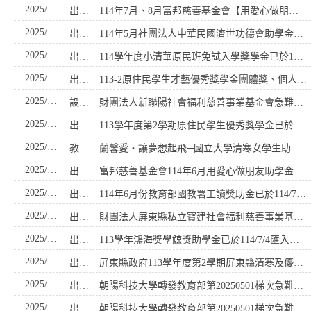
2025/09/19
出納組
114年7月、8月富邦慈善基金會【用愛心做朋友】助學金已於114/9/17匯入學生個人金融帳戶，符合資格的同學請自行前往金融機構提款機補摺確認。
2025/09/19
出納組
114年5月社團法人中華民國濟世功德會助學金已於114/9/17匯入學生個人金融帳戶，符合資格的同學請自行前往金融機構提款機補摺確認。
2025/09/19
出納組
114學年度小清華原民班免試入學獎學金已於114/9/17匯入學生個人金融帳戶，符合資格的同學請自行前往金融機構提款機補摺確認。
2025/09/10
出納組
113-2原住民學生才藝優秀獎學金團體獎、個人獎已於114/9/10匯入學生個人金融帳戶，符合資格的同學請自行前往金融機構提款機補摺確認。
2025/09/05
設備組
財團法人新聯陽社會福利慈善事業基金會急難救助申請
2025/08/15
出納(退費)
113學年度第2學期原住民學生優秀獎學金已於114/8/14匯入學生個人金融帳戶，符合資格的同學請自行前往金融機構提款機補摺確認。
2025/07/24
教務處
蘭馨愛‧讓夢想起飛─國立大學清寒女學生助學方案實施辦法
2025/07/16
出納組
富邦慈善基金會114年6月用愛心做朋友助學金已於114/7/15匯入學生個人金融帳戶，符合資格的同學請自行前往金融機構提款機補摺確認。
2025/07/10
出納組
114年6月份教育部國教署工讀獎助金已於114/7/10匯入學生個人金融帳戶，符合資格的同學請自行前往金融機構提款機補摺確認。
2025/07/08
出納組
財團法人屏東縣私立寶建社會福利慈善事業基金會113學年度第2學期清寒學生助學金已於114/7/8匯入學生個人金融帳戶，符合資格的同學請自行前往金融機構提款機補摺確認。
2025/07/04
出納組
113學年鴻海獎學鯨獎助學金已於114/7/4匯入學生個人金融帳戶，符合資格的同學請自行前往金融機構提款機補摺確認。
2025/06/23
出納組
屏東縣政府113學年度第2學期屏東縣清寒及優秀學生獎學金已於114/6/23匯入學生個人金融帳戶，符合資格的同學請自行前往金融機構提款機補摺確認。
2025/06/16
出納組
朝陽科技大學轉發教育部第20250501梯次急難慰問金已於114/6/16匯入學生個人金融帳戶，符合資格的同學請自行前往金融機構提款機補摺確認。
2025/06/16
出納組
朝陽科技大學轉發教育部第20250501梯次急難慰問金已於114/6/16匯入學生個人金融帳戶，符合資格的同學請自行前往金融機構提款機補摺確認。