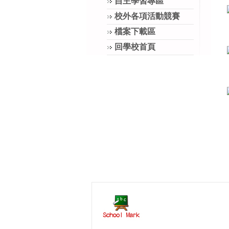
自主學習專區
校外各項活動競賽
檔案下載區
回學校首頁