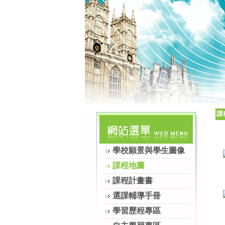
課
學校願景與學生圖像
課程地圖
課程計畫書
選課輔導手冊
學習歷程專區