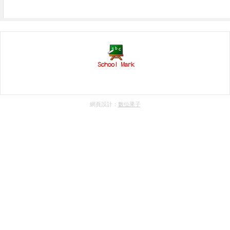
網頁設計：
數位果子