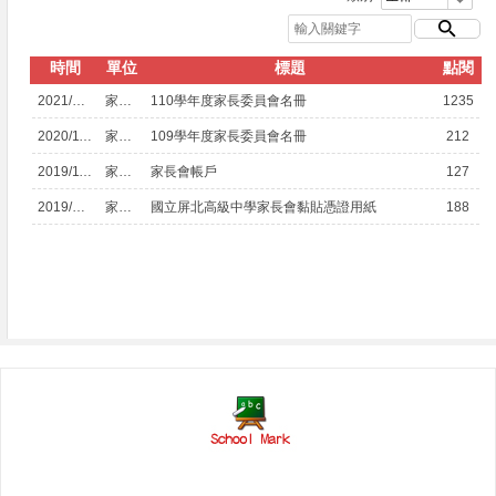
時間
單位
標題
點閱
2021/12/03
家長會
110學年度家長委員會名冊
1235
2020/11/12
家長會
109學年度家長委員會名冊
212
2019/11/06
家長會
家長會帳戶
127
2019/02/19
家長會
國立屏北高級中學家長會黏貼憑證用紙
188