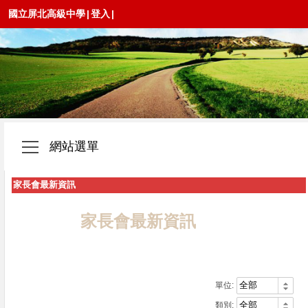
國立屏北高級中學
|
登入
|
網站選單
家長會最新資訊
家長會最新資訊
單位:
類別: