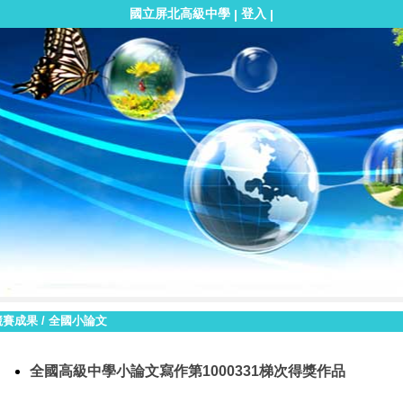
國立屏北高級中學
登入
|
|
競賽成果
/
全國小論文
全國高級中學小論文寫作第1000331梯次得獎作品