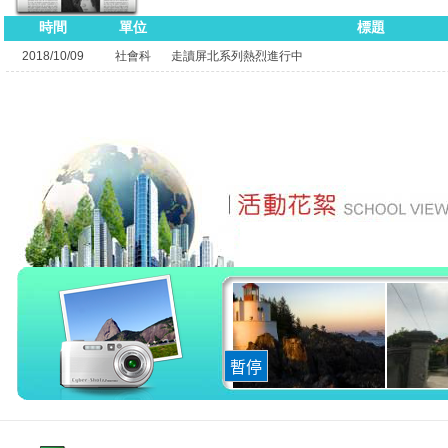
時間
單位
標題
2018/10/09
社會科
走讀屏北系列熱烈進行中