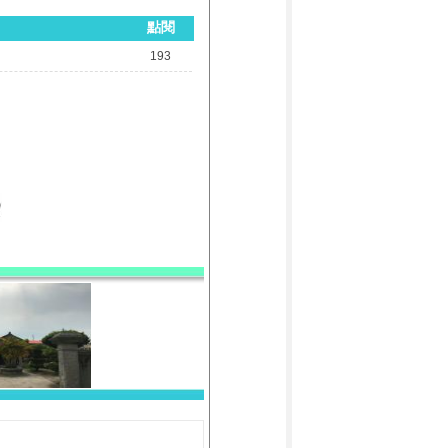
點閱
193