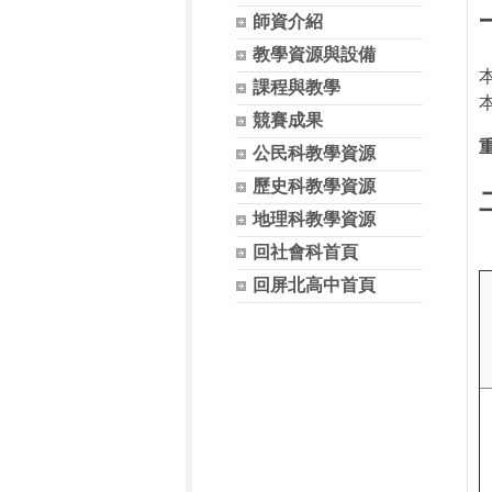
師資介紹
教學資源與設備
課程與教學
競賽成果
公民科教學資源
歷史科教學資源
地理科教學資源
回社會科首頁
回屏北高中首頁