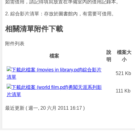
如需借用，請記得填寫放置在準備室內的借用記錄本。
2. 綜合影片清單：存放於圖書館內，有需要可借用。
相關清單附件下載
附件列表
說
檔案大
檔案
明
小
綜合影片
521 Kb
清單
勇闖天涯系列影
111 Kb
片清單
最近更新 ( 週一, 20 六月 2011 16:17 )