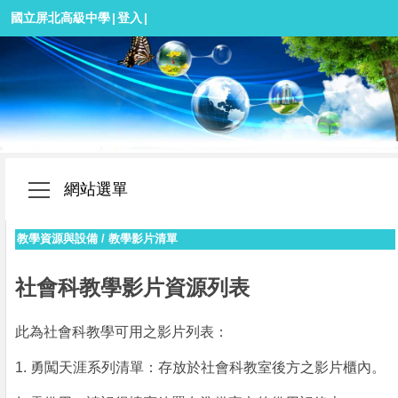
國立屏北高級中學
|
登入
|
網站選單
教學資源與設備
/
教學影片清單
社會科教學影片資源列表
此為社會科教學可用之影片列表：
1. 勇闖天涯系列清單：存放於社會科教室後方之影片櫃內。