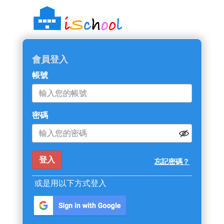
會員登入
帳號
密碼
忘記密碼？
或是用以下方式登入