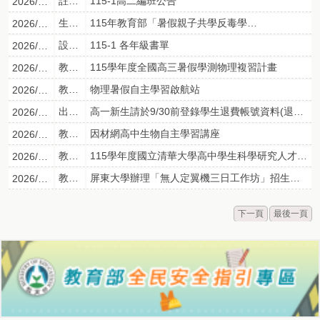
註冊組
115-1高二編班公告
2026/07/21
生輔組
115年教育部「暑假親子共學反毒學習單」
2026/07/08
設備組
115-1 各年級書單
2026/05/05
教學組
115學年度全國高三暑假學測物理複習計畫
2026/08/07
教學組
物理暑假自主學習啟航站
2026/08/06
出納組
高一新生請於9/30前登錄學生退費帳號資料(退費系統)
2026/08/03
教學組
因材網高中生物自主學習講座
2026/08/03
教學組
115學年度國立清華大學高中學生科學研究人才培育計畫化學組招生考試簡章
2026/07/31
教學組
屏東大學辦理「無人定翼機三日工作坊」招生簡章
2026/07/30
下一頁
最後一頁