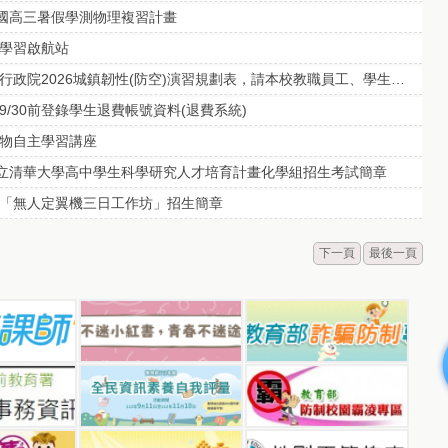
全國高三暑假學測物理複習計畫
學習啟航站
轉教育部轉知行政院2026城鎮韌性(防空)演習規劃表，請本校教職員工、學生、家長，確實遵守居住所縣市防空演練時間，以提升防空避難知能。
9/30前登錄學生退費帳號資料(退費系統)
物自主學習講座
國立清華大學高中學生科學研究人才培育計畫化學組招生考試簡章
「無人定翼機三日工作坊」招生簡章
下一頁
最後一頁