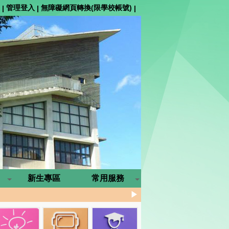
管理登入
無障礙網頁轉換(限學校帳號)
|
|
|
新生專區
常用服務
▶