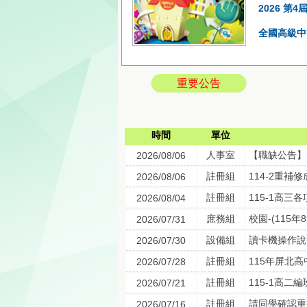
2026 
全國高級中
重要公告
時間
單位
人事室
【職缺公告】
2026/08/06
註冊組
114-2重補
2026/08/06
註冊組
115-1高三
2026/08/04
庶務組
校園-(115
2026/07/31
設備組
讀卡機操作說
2026/07/30
註冊組
115年屏北
2026/07/28
註冊組
115-1高二
2026/07/21
註冊組
請同學確認重
2026/07/16