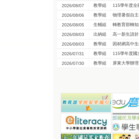
教學組
115學年度
2026/08/07
教學組
物理暑假自主
2026/08/06
生輔組
2026/08/05
出納組
高一新生請於
2026/08/03
教學組
因材網高中生
2026/08/03
教學組
115學年度
2026/07/31
教學組
屏東大學辦理
2026/07/30