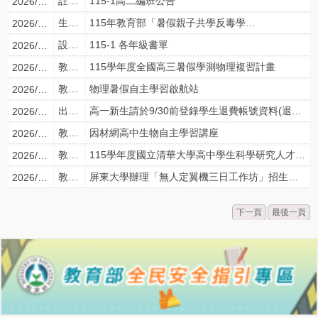
註冊組
115-1高二編班公告
2026/07/21
生輔組
115年教育部「暑假親子共學反毒學習單」
2026/07/08
設備組
115-1 各年級書單
2026/05/05
教學組
115學年度全國高三暑假學測物理複習計畫
2026/08/07
教學組
物理暑假自主學習啟航站
2026/08/06
出納組
高一新生請於9/30前登錄學生退費帳號資料(退費系統)
2026/08/03
教學組
因材網高中生物自主學習講座
2026/08/03
教學組
115學年度國立清華大學高中學生科學研究人才培育計畫化學組招生考試簡章
2026/07/31
教學組
屏東大學辦理「無人定翼機三日工作坊」招生簡章
2026/07/30
下一頁
最後一頁